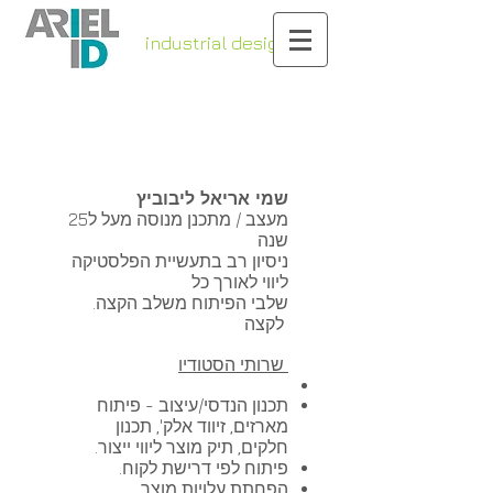
industrial design
& engineering
שמי אריאל ליבוביץ
מעצב / מתכנן מנוסה מעל ל25
שנה
ניסיון רב בתעשיית הפלסטיקה
ליווי לאורך כל
.שלבי הפיתוח משלב הקצה
לקצה
שרותי הסטודיו
תכנון הנדסי/עיצוב - פיתוח
מארזים, זיווד אלק', תכנון
חלקים, תיק מוצר ליווי ייצור.
פיתוח לפי דרישת לקוח.
הפחתת עלויות מוצר.